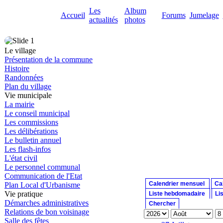
Les
Album
Accueil
Forums
Jumelage
actualités
photos
Le village
Présentation de la commune
Histoire
Randonnées
Plan du village
Vie municipale
La mairie
Le conseil municipal
Les commissions
Les délibérations
Le bulletin annuel
Les flash-infos
L'état civil
Le personnel communal
Communication de l'Etat
Calendrier mensuel
Ca
Plan Local d'Urbanisme
Vie pratique
Liste hebdomadaire
Li
Démarches administratives
Chercher
Relations de bon voisinage
Salle des fêtes