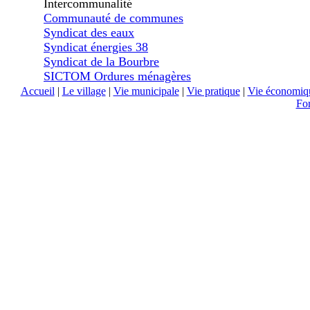
Intercommunalité
Communauté de communes
Syndicat des eaux
Syndicat énergies 38
Syndicat de la Bourbre
SICTOM Ordures ménagères
Accueil
|
Le village
|
Vie municipale
|
Vie pratique
|
Vie économiq
Fo