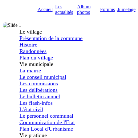
Les
Album
Accueil
Forums
Jumelage
actualités
photos
Le village
Présentation de la commune
Histoire
Randonnées
Plan du village
Vie municipale
La mairie
Le conseil municipal
Les commissions
Les délibérations
Le bulletin annuel
Les flash-infos
L'état civil
Le personnel communal
Communication de l'Etat
Plan Local d'Urbanisme
Vie pratique