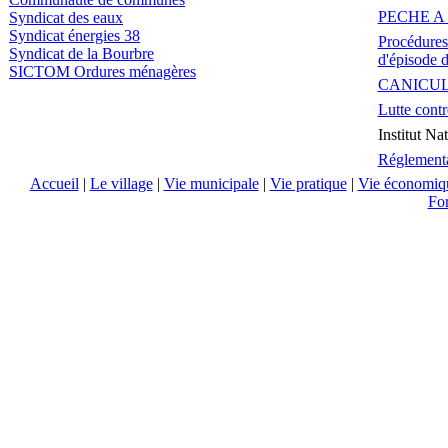
PECHE A
Syndicat des eaux
Syndicat énergies 38
Procédures 
Syndicat de la Bourbre
d'épisode d
SICTOM Ordures ménagères
CANICU
Lutte contr
Institut Na
Réglementat
Accueil
|
Le village
|
Vie municipale
|
Vie pratique
|
Vie économiq
Fo