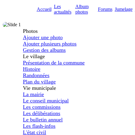
Les
Album
Accueil
Forums
Jumelage
actualités
photos
Photos
Ajouter une photo
Ajouter plusieurs photos
Gestion des albums
Le village
Présentation de la commune
Histoire
Randonnées
Plan du village
Vie municipale
La mairie
Le conseil municipal
Les commissions
Les délibérations
Le bulletin annuel
Les flash-infos
L'état civil