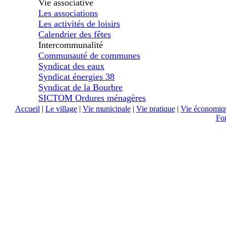
Vie associative
Les associations
Les activités de loisirs
Calendrier des fêtes
Intercommunalité
Communauté de communes
Syndicat des eaux
Syndicat énergies 38
Syndicat de la Bourbre
SICTOM Ordures ménagères
Accueil
|
Le village
|
Vie municipale
|
Vie pratique
|
Vie économiq
Fo