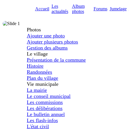
Les
Album
Accueil
Forums
Jumelage
actualités
photos
Photos
Ajouter une photo
Ajouter plusieurs photos
Gestion des albums
Le village
Présentation de la commune
Histoire
Randonnées
Plan du village
Vie municipale
La mairie
Le conseil municipal
Les commissions
Les délibérations
Le bulletin annuel
Les flash-infos
L'état civil