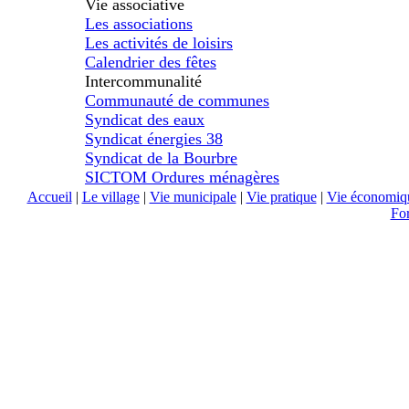
Vie associative
Les associations
Les activités de loisirs
Calendrier des fêtes
Intercommunalité
Communauté de communes
Syndicat des eaux
Syndicat énergies 38
Syndicat de la Bourbre
SICTOM Ordures ménagères
Accueil
|
Le village
|
Vie municipale
|
Vie pratique
|
Vie économiq
Fo