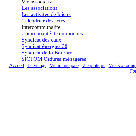
Vie associative
Les associations
Les activités de loisirs
Calendrier des fêtes
Intercommunalité
Communauté de communes
Syndicat des eaux
Syndicat énergies 38
Syndicat de la Bourbre
SICTOM Ordures ménagères
Accueil
|
Le village
|
Vie municipale
|
Vie pratique
|
Vie économiq
Fo