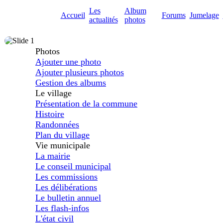
Les
Album
Accueil
Forums
Jumelage
actualités
photos
Photos
Ajouter une photo
Ajouter plusieurs photos
Gestion des albums
Le village
Présentation de la commune
Histoire
Randonnées
Plan du village
Vie municipale
La mairie
Le conseil municipal
Les commissions
Les délibérations
Le bulletin annuel
Les flash-infos
L'état civil