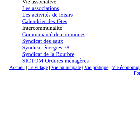
Vie associative
Les associations
Les activités de loisirs
Calendrier des fêtes
Intercommunalité
Communauté de communes
Syndicat des eaux
Syndicat énergies 38
Syndicat de la Bourbre
SICTOM Ordures ménagères
Accueil
|
Le village
|
Vie municipale
|
Vie pratique
|
Vie économiq
Fo