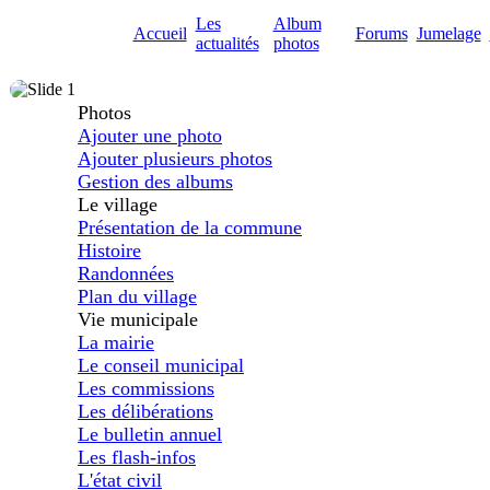
Les
Album
Accueil
Forums
Jumelage
actualités
photos
Photos
Ajouter une photo
Ajouter plusieurs photos
Gestion des albums
Le village
Présentation de la commune
Histoire
Randonnées
Plan du village
Vie municipale
La mairie
Le conseil municipal
Les commissions
Les délibérations
Le bulletin annuel
Les flash-infos
L'état civil