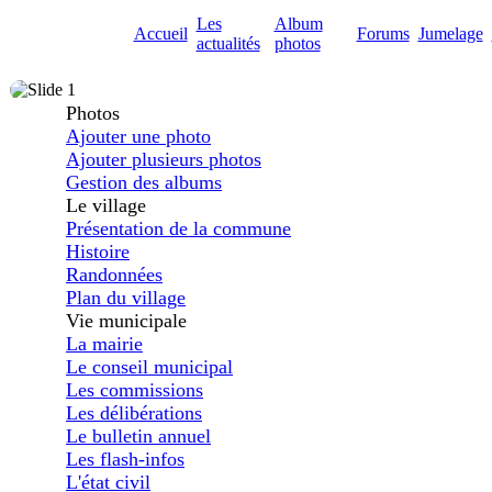
Les
Album
Accueil
Forums
Jumelage
actualités
photos
Photos
Ajouter une photo
Ajouter plusieurs photos
Gestion des albums
Le village
Présentation de la commune
Histoire
Randonnées
Plan du village
Vie municipale
La mairie
Le conseil municipal
Les commissions
Les délibérations
Le bulletin annuel
Les flash-infos
L'état civil