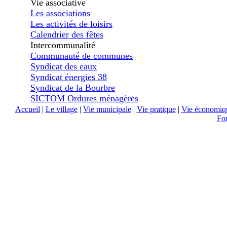
Vie associative
Les associations
Les activités de loisirs
Calendrier des fêtes
Intercommunalité
Communauté de communes
Syndicat des eaux
Syndicat énergies 38
Syndicat de la Bourbre
SICTOM Ordures ménagères
Accueil
|
Le village
|
Vie municipale
|
Vie pratique
|
Vie économiq
Fo