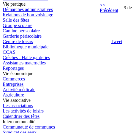
Vie pratique
<<
9 de
Démarches administratives
Précédent
Relations de bon voisinage
Salle des fêtes
Groupe scolaire
Cantine périscolaire
Garderie périscolaire
Centre de loisirs
Tweet
Bibliotheque municipale
CCAS
Crèches - Halte garderies
Assistantes maternelles
Reportages
Vie économique
Commerces
Entreprises
Activité médicale
Agriculture
Vie associative
Les associations
Les activités de loisirs
Calendrier des fêtes
Intercommunalité
Communauté de communes
Syndicat des eaux