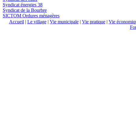
Syndicat énergies 38
Syndicat de la Bourbre
SICTOM Ordures ménagères
Accueil
|
Le village
|
Vie municipale
|
Vie pratique
|
Vie économiq
Fo