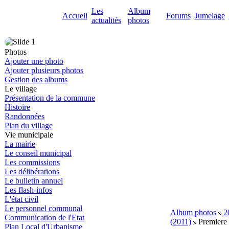
Les
Album
Accueil
Forums
Jumelage
actualités
photos
Photos
Ajouter une photo
Ajouter plusieurs photos
Gestion des albums
Le village
Présentation de la commune
Histoire
Randonnées
Plan du village
Vie municipale
La mairie
Le conseil municipal
Les commissions
Les délibérations
Le bulletin annuel
Les flash-infos
L'état civil
Le personnel communal
Album photos
2
Communication de l'Etat
(2011)
Premiere 
Plan Local d'Urbanisme