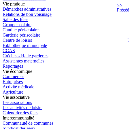
Vie pratique
<<
Démarches administratives
Précéd
Relations de bon voisinage
Salle des fêtes
Groupe scolaire
Cantine périscolaire
Garderie périscolaire
Centre de loisirs
Bibliotheque municipale
CCAS
Crèches - Halte garderies
Assistantes maternelles
Reportages
Vie économique
Commerces
Entreprises
Activité médicale
Agriculture
Vie associative
Les associations
Les activités de loisirs
Calendrier des fêtes
Intercommunalité
Communauté de communes
Syndicat des eaux