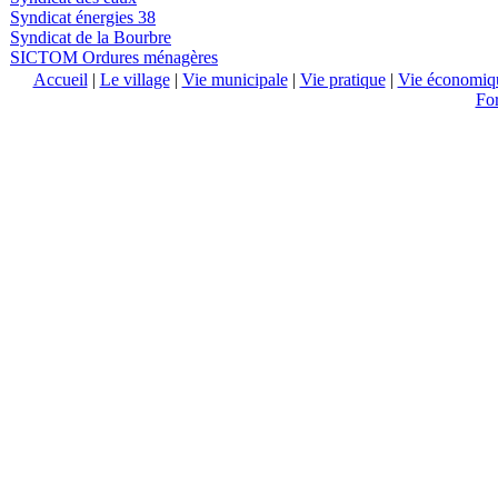
Syndicat énergies 38
Syndicat de la Bourbre
SICTOM Ordures ménagères
Accueil
|
Le village
|
Vie municipale
|
Vie pratique
|
Vie économiq
Fo