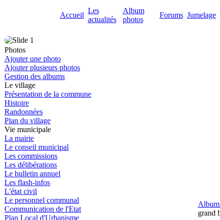
Les
Album
Accueil
Forums
Jumelage
actualités
photos
Photos
Ajouter une photo
Ajouter plusieurs photos
Gestion des albums
Le village
Présentation de la commune
Histoire
Randonnées
Plan du village
Vie municipale
La mairie
Le conseil municipal
Les commissions
Les délibérations
Le bulletin annuel
Les flash-infos
L'état civil
Le personnel communal
Album 
Communication de l'Etat
grand b
Plan Local d'Urbanisme