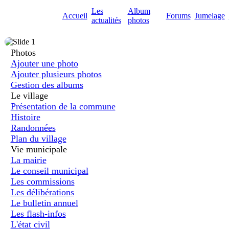
Les
Album
Accueil
Forums
Jumelage
actualités
photos
Photos
Ajouter une photo
Ajouter plusieurs photos
Gestion des albums
Le village
Présentation de la commune
Histoire
Randonnées
Plan du village
Vie municipale
La mairie
Le conseil municipal
Les commissions
Les délibérations
Le bulletin annuel
Les flash-infos
L'état civil