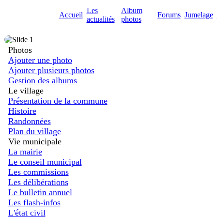
Les
Album
Accueil
Forums
Jumelage
actualités
photos
Photos
Ajouter une photo
Ajouter plusieurs photos
Gestion des albums
Le village
Présentation de la commune
Histoire
Randonnées
Plan du village
Vie municipale
La mairie
Le conseil municipal
Les commissions
Les délibérations
Le bulletin annuel
Les flash-infos
L'état civil