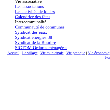
Vie associative
Les associations
Les activités de loisirs
Calendrier des fêtes
Intercommunalité
Communauté de communes
Syndicat des eaux
Syndicat énergies 38
Syndicat de la Bourbre
SICTOM Ordures ménagères
Accueil
|
Le village
|
Vie municipale
|
Vie pratique
|
Vie économiq
Fo