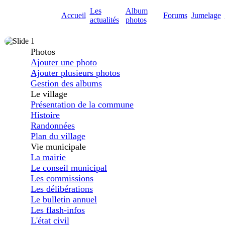
Les
Album
Accueil
Forums
Jumelage
actualités
photos
Photos
Ajouter une photo
Ajouter plusieurs photos
Gestion des albums
Le village
Présentation de la commune
Histoire
Randonnées
Plan du village
Vie municipale
La mairie
Le conseil municipal
Les commissions
Les délibérations
Le bulletin annuel
Les flash-infos
L'état civil