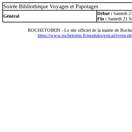
Soirée Bibliothèque Voyages et Papotages
Début :
Samedi 2
Général
Fin :
Samedi 21 S
ROCHETOIRIN - Le site officiel de la mairie de Rochet
https://www.rochetoirin.fr/modules/extcal/event.